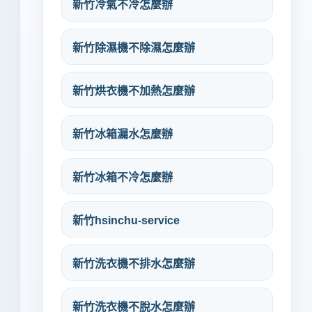
新竹冷氣不冷怎麼辦
新竹除濕機不除濕怎麼辦
新竹烘衣機不加熱怎麼辦
新竹冰箱漏水怎麼辦
新竹冰箱不冷怎麼辦
新竹hsinchu-service
新竹洗衣機不排水怎麼辦
新竹洗衣機不脫水怎麼辦