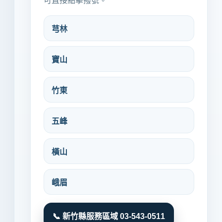
可直接點擊撥號。
芎林
寶山
竹東
五峰
橫山
峨眉
📞 新竹縣服務區域 03-543-0511