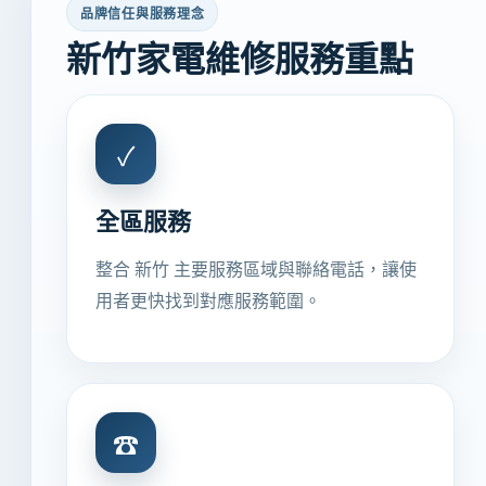
品牌信任與服務理念
新竹家電維修服務重點
✓
全區服務
整合 新竹 主要服務區域與聯絡電話，讓使
用者更快找到對應服務範圍。
☎