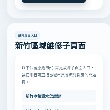
故障頁面入口
新竹區域維修子頁面
以下保留原始 新竹 常見故障子頁面入口，
讓使用者可直接從城市頁導流到對應的問題
頁。
新竹冷氣漏水怎麼辦