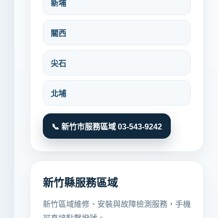
新埔
關西
尖石
北埔
📞 新竹市服務區域 03-543-9242
新竹縣服務區域
新竹區域維修、安裝與故障檢測服務，手機