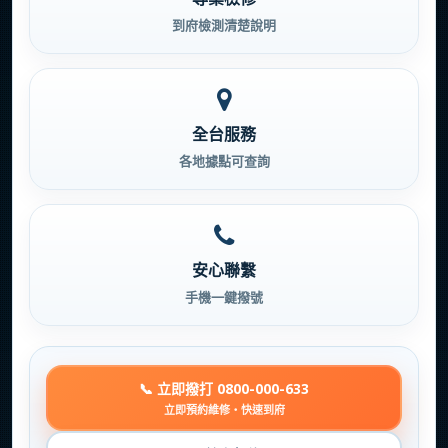
到府檢測清楚說明
全台服務
各地據點可查詢
安心聯繫
手機一鍵撥號
📞 立即撥打 0800-000-633
立即預約維修・快速到府