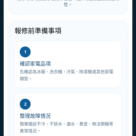
性。
報修前準備事項
1
確認家電品項
先確認為冰箱、洗衣機、冷氣、除濕機或其他家電
類型。
2
整理故障情況
簡單描述不冷、不排水、漏水、異音、無法開機等
異常情況。