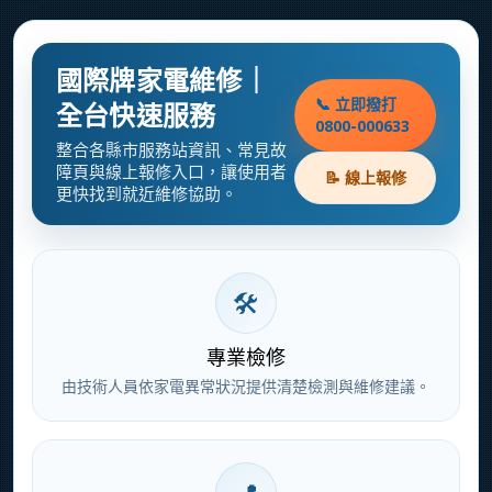
國際牌家電維修｜
📞 立即撥打
全台快速服務
0800-000633
整合各縣市服務站資訊、常見故
障頁與線上報修入口，讓使用者
📝 線上報修
更快找到就近維修協助。
🛠
專業檢修
由技術人員依家電異常狀況提供清楚檢測與維修建議。