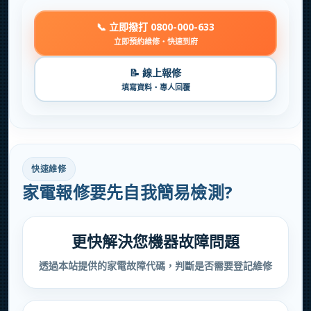
📞 立即撥打 0800-000-633
立即預約維修・快速到府
📝 線上報修
填寫資料・專人回覆
快速維修
家電報修要先自我簡易檢測?
更快解決您機器故障問題
透過本站提供的家電故障代碼，判斷是否需要登記維修