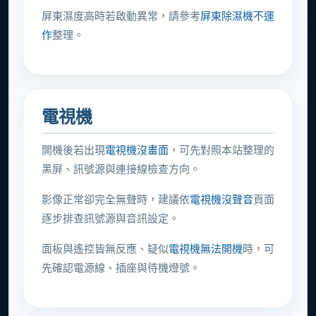
屏東濕度高時若啟動異常，請參考
屏東除濕機不運
作
整理。
電視機
開機後若出現
電視機沒畫面
，可先對照本站整理的
黑屏、訊號源與連接線檢查方向。
影像正常卻完全無聲時，建議依
電視機沒聲音
頁面
逐步排查訊號源與音訊設定。
面板與遙控皆無反應、疑似
電視機無法開機
時，可
先確認電源線、插座與待機燈號。