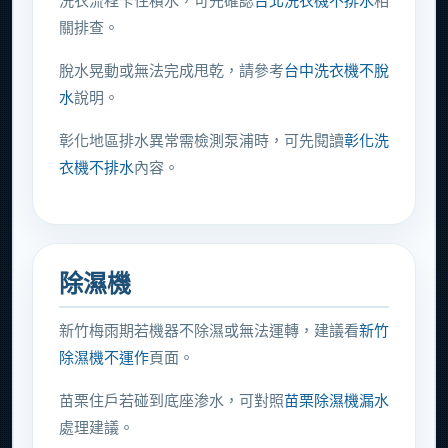
洗衣流程卡住積水，可先確認
台北洗衣機不排水
相
關排查。
脫水晃動或無法完成甩乾，請參考
台中洗衣機不脫
水
說明。
彰化地區排水異常需檢測泵浦時，可先閱讀
彰化洗
衣機不排水
內容。
除濕機
新竹梅雨期若機器不除濕或無法運轉，建議看
新竹
除濕機不運作
頁面。
苗栗住戶若碰到底座渗水，可對照
苗栗除濕機漏水
處理建議。