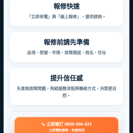
報修快速
「立即來電」與「線上報修」，提供諮詢。
報修前請先準備
品項、型號、年限、故障描述、姓名、住址
提升信任感
先查詢故障問題，再給服務流程與聯絡方式，決策更自
然。
📞 立即撥打 0800-000-633
立即預約維修・快速到府