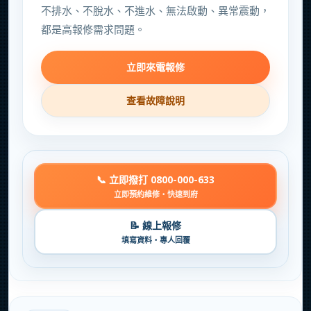
不排水、不脫水、不進水、無法啟動、異常震動，
都是高報修需求問題。
立即來電報修
查看故障說明
📞 立即撥打 0800-000-633
立即預約維修・快速到府
📝 線上報修
填寫資料・專人回覆