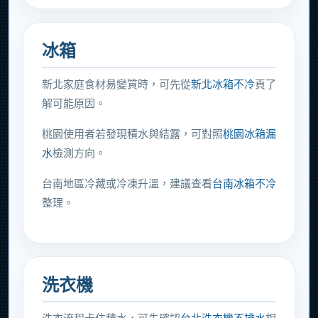
冰箱
新北家庭食材易變質時，可先從
新北冰箱不冷
頁了
解可能原因。
桃園使用者若發現積水與結露，可對照
桃園冰箱漏
水
檢測方向。
台南地區冷藏或冷凍升溫，建議查看
台南冰箱不冷
整理。
洗衣機